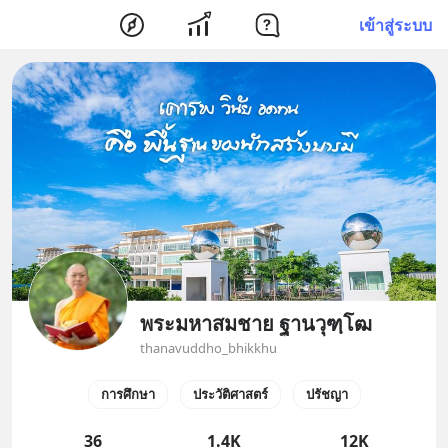
เข้าสู่ระบบ
พระมหาสมชาย ฐานวุฑฺโฒ
thanavuddho_bhikkhu
การศึกษา
ประวัติศาสตร์
ปรัชญา
36
1.4K
12K