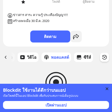
โพสต์
ผู้ติดตาม
ข่าวสาร สาระ ความรู้ ประเทืองปัญญา!!!
สร้างเพจเมื่อ 30 มี.ค. 2020
ติดตาม
ี่ได้ดาว
วิดีโอ
พอดแคสต์
ซีรีส์
Blockdit ใช้งานได้ดีกว่าบนแอป
เปิดโพสต์นี้ในแอป Blockdit เพื่อรับประสบการณ์เต็มรูปแบบ
ยังไม่มีพอดแคสต์
เปิดผ่านแอป