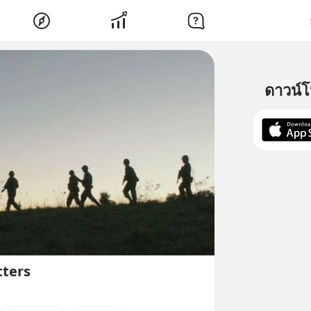
ดาวน์
ters