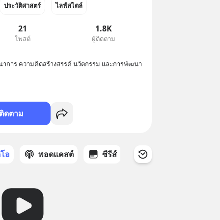
ประวัติศาสตร์
ไลฟ์สไตล์
21
1.8K
โพสต์
ผู้ติดตาม
จินตนาการ ความคิดสร้างสรรค์ นวัตกรรม และการพัฒนา
ติดตาม
ดีโอ
พอดแคสต์
ซีรีส์