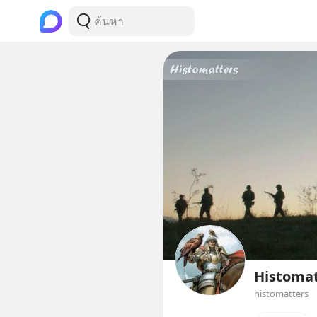
Histomat
histomatters