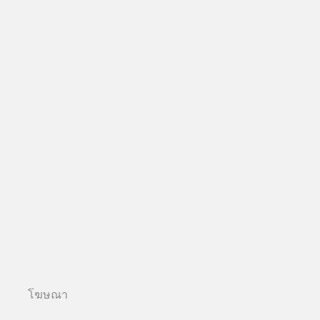
โฆษณา