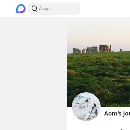
Aom's Jo