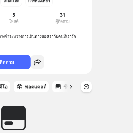
ไลฟ์สไตล์
การท่องเที่ยว
5
31
โพสต์
ผู้ติดตาม
มทรงจำระหว่างการเดินทางของเรากับคนที่เรารัก
ติดตาม
ิดีโอ
พอดแคสต์
ซีรีส์