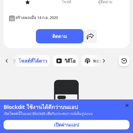
โพสต์
ผู้ติดตาม
สร้างเพจเมื่อ 14 ก.ย. 2020
ติดตาม
ก
โพสต์ที่ได้ดาว
วิดีโอ
พอดแคสต์
ซ
Blockdit ใช้งานได้ดีกว่าบนแอป
เปิดโพสต์นี้ในแอป Blockdit เพื่อรับประสบการณ์เต็มรูปแบบ
ยังไม่มีโพสต์
เปิดผ่านแอป