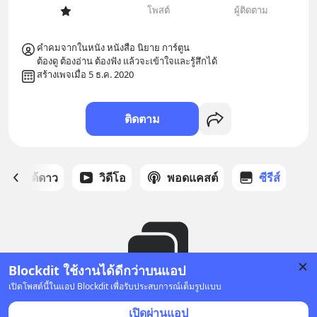
โพสต์
ผู้ติดตาม
คำคมจากในหนัง หนังสือ นิยาย การ์ตูน

ต้องดู ต้องอ่าน ต้องฟัง แล้วจะเข้าใจและรู้สึกได้
สร้างเพจเมื่อ 5 ธ.ค. 2020
ติดตาม
สต์ที่ได้ดาว
วิดีโอ
พอดแคสต์
ซีรีส์
Blockdit ใช้งานได้ดีกว่าบนแอป
เปิดโพสต์นี้ในแอป Blockdit เพื่อรับประสบการณ์เต็มรูปแบบ
ยังไม่มีซีรีส์
เปิดผ่านแอป