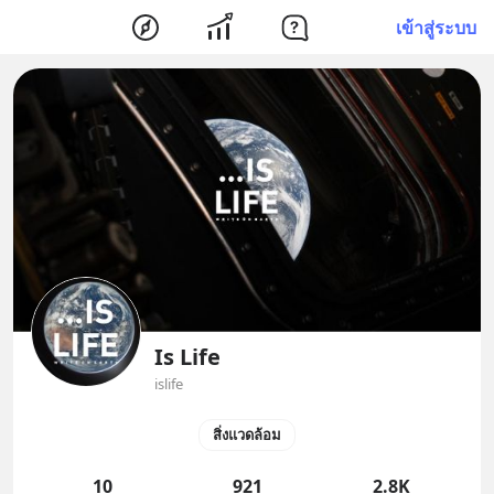
เข้าสู่ระบบ
Is Life
islife
สิ่งแวดล้อม
10
921
2.8K