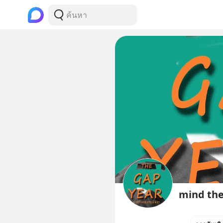
mind th