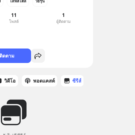
ง
ไลฟ์สไตล์
วัยรุ่น
11
1
โพสต์
ผู้ติดตาม
ติดตาม
วิดีโอ
พอดแคสต์
ซีรีส์