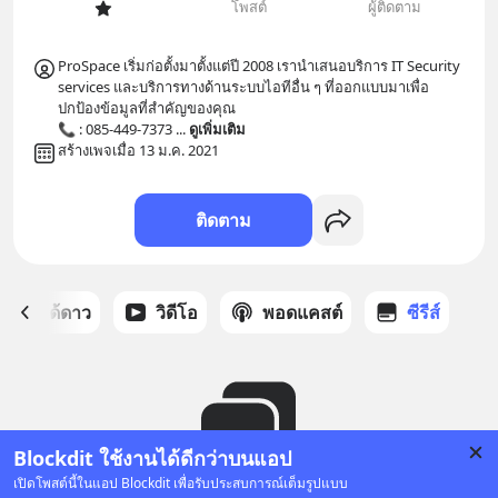
โพสต์
ผู้ติดตาม
ProSpace เริ่มก่อตั้งมาตั้งแต่ปี 2008 เรานำเสนอบริการ IT Security 
services และบริการทางด้านระบบไอทีอื่น ๆ ที่ออกแบบมาเพื่อ
ปกป้องข้อมูลที่สำคัญของคุณ 

📞 : 085-449-7373 
... 
ดูเพิ่มเติม
สร้างเพจเมื่อ 13 ม.ค. 2021
ติดตาม
สต์ที่ได้ดาว
วิดีโอ
พอดแคสต์
ซีรีส์
Blockdit ใช้งานได้ดีกว่าบนแอป
เปิดโพสต์นี้ในแอป Blockdit เพื่อรับประสบการณ์เต็มรูปแบบ