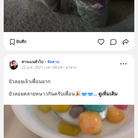
บันทึก
สาระแนทั่วไป
•
ติดตาม
22 ม.ค. 2021 เวลา 08:24 • อาหาร
บัวลอยเจ้าเพื่อนยาก
บัวลอยคลายหนาวกันครับเพื่อน🎉🥣🥣
... 
ดูเพิ่มเติม