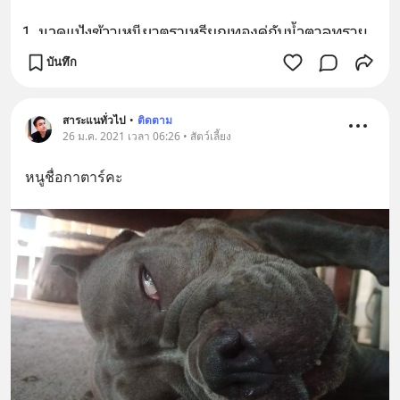
บันทึก
สาระแนทั่วไป
•
ติดตาม
26 ม.ค. 2021 เวลา 06:26 • สัตว์เลี้ยง
หนูชื่อกาตาร์คะ