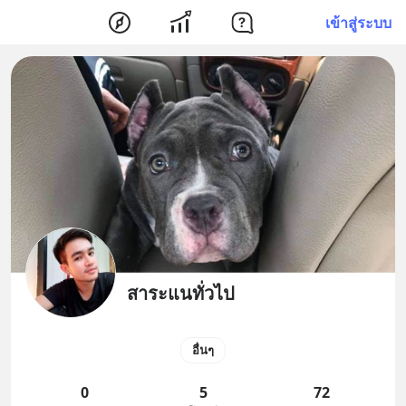
เข้าสู่ระบบ
สาระแนทั่วไป
อื่นๆ
0
5
72