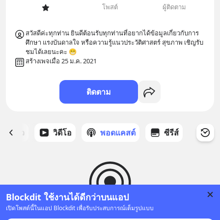
โพสต์
ผู้ติดตาม
สวัสดีค่ะทุกท่าน ยินดีต้อนรับทุกท่านที่อยากได้ข้อมูลเกี่ยวกับการ
ศึกษา แรงบันดาลใจ หรือความรู้แนวประวัติศาสตร์ สุขภาพ เชิญรับ
ชมได้เลยนะคะ 😁
สร้างเพจเมื่อ 25 ม.ค. 2021
ติดตาม
ี่ได้ดาว
วิดีโอ
พอดแคสต์
ซีรีส์
Blockdit ใช้งานได้ดีกว่าบนแอป
เปิดโพสต์นี้ในแอป Blockdit เพื่อรับประสบการณ์เต็มรูปแบบ