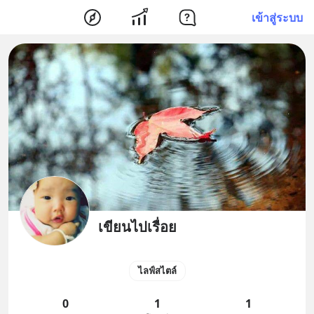
เข้าสู่ระบบ
เขียนไปเรื่อย
ไลฟ์สไตล์
0
1
1