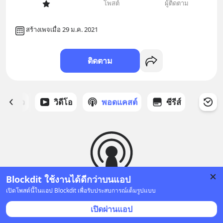
โพสต์
ผู้ติดตาม
สร้างเพจเมื่อ 29 ม.ค. 2021
ติดตาม
ี่ได้ดาว
วิดีโอ
พอดแคสต์
ซีรีส์
Blockdit ใช้งานได้ดีกว่าบนแอป
เปิดโพสต์นี้ในแอป Blockdit เพื่อรับประสบการณ์เต็มรูปแบบ
ยังไม่มีพอดแคสต์
เปิดผ่านแอป