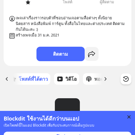
โพสต์
ผู้ติดตาม
เพจเล่าเรื่องราวรอบตัวที่ชอบอ่านเจอตามสื่อต่างๆ ทั้งนิยาย 
นิตยสาร หนังสือพิมพ์ การ์ตูน ทั้งสื่อในไทยและต่างประเทศ ติดตาม
กันได้นะคะ :) 
สร้างเพจเมื่อ 31 ม.ค. 2021
ติดตาม
ก
โพสต์ที่ได้ดาว
วิดีโอ
พอดแคสต์
ซ
Blockdit ใช้งานได้ดีกว่าบนแอป
เปิดโพสต์นี้ในแอป Blockdit เพื่อรับประสบการณ์เต็มรูปแบบ
ยังไม่มีโพสต์