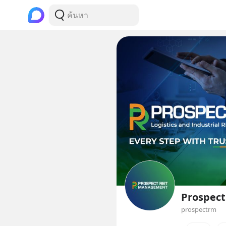
Prospec
prospectrm