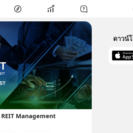
ดาวน์
t REIT Management