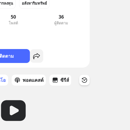
ารลงทุน
อสังหาริมทรัพย์
50
36
โพสต์
ผู้ติดตาม
ติดตาม
ดีโอ
พอดแคสต์
ซีรีส์