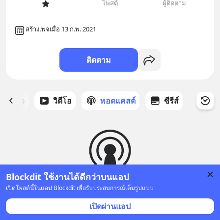
โพสต์
ผู้ติดตาม
สร้างเพจเมื่อ 13 ก.พ. 2021
ติดตาม
ี่ได้ดาว
วิดีโอ
พอดแคสต์
ซีรีส์
Blockdit ใช้งานได้ดีกว่าบนแอป
เปิดโพสต์นี้ในแอป Blockdit เพื่อรับประสบการณ์เต็มรูปแบบ
ยังไม่มีพอดแคสต์
เปิดผ่านแอป