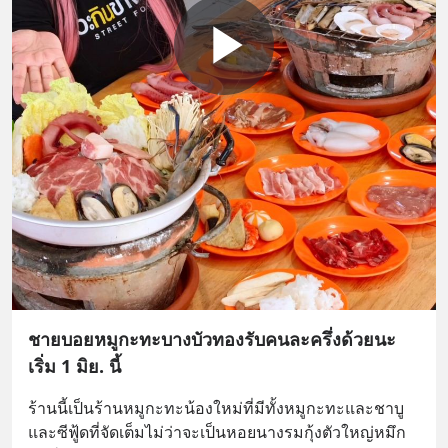
ชายบอยหมูกะทะบางบัวทองรับคนละครึ่งด้วยนะ
เริ่ม 1 มิย. นี้
ร้านนี้เป็นร้านหมูกะทะน้องใหม่ที่มีทั้งหมูกะทะและชาบู
และซีฟู้ดที่จัดเต็มไม่ว่าจะเป็นหอยนางรมกุ้งตัวใหญ่หมึก