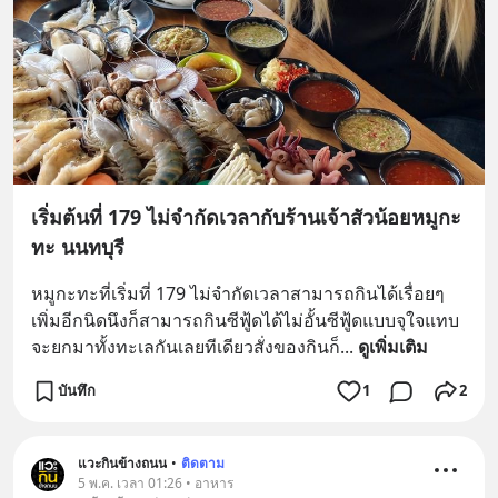
เริ่มต้นที่ 179 ไม่จำกัดเวลากับร้านเจ้าสัวน้อยหมูกะ
ทะ นนทบุรี
หมูกะทะที่เริ่มที่ 179 ไม่จำกัดเวลาสามารถกินได้เรื่อยๆ
เพิ่มอีกนิดนึงก็สามารถกินซีฟู้ดได้ไม่อั้นซีฟู้ดแบบจุใจแทบ
จะยกมาทั้งทะเลกันเลยทีเดียวสั่งของกินก็
... 
ดูเพิ่มเติม
บันทึก
1
2
แวะกินข้างถนน
•
ติดตาม
5 พ.ค. เวลา 01:26 • อาหาร