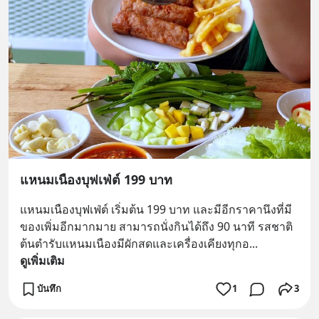
แหนมเนืองบุฟเฟ่ต์ 199 บาท
แหนมเนืองบุฟเฟ่ต์ เริ่มต้น 199 บาท และมีอีกราคานึงที่มี
ของเพิ่มอีกมากมาย สามารถนั่งกินได้ถึง 90 นาที รสชาติ
ต้นตำรับแหนมเนืองมีผักสดและเครื่องเคียงทุกอ
... 
ดูเพิ่มเติม
บันทึก
1
3