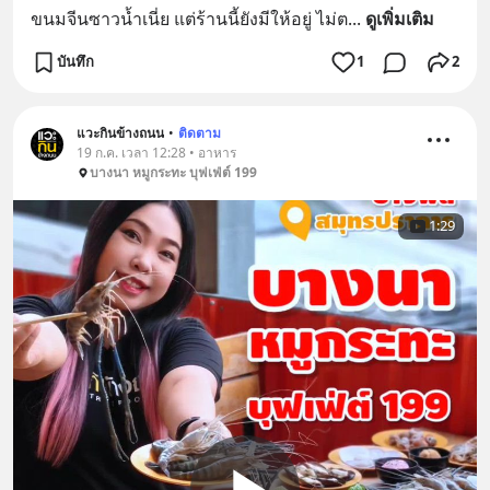
ขนมจีนซาวน้ำเนี่ย แต่ร้านนี้ยังมีให้อยู่ ไม่ต
... 
ดูเพิ่มเติม
บันทึก
1
2
แวะกินข้างถนน
•
ติดตาม
19 ก.ค. เวลา 12:28 • อาหาร
บางนา หมูกระทะ บุฟเฟ่ต์ 199
1:29