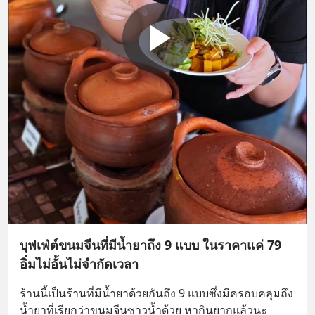
บุฟเฟ่ต์ขนมจีนที่มีน้ำยาถึง 9 แบบ ในราคาแค่ 79
อิ่มไม่อั้นไม่จำกัดเวลา
ร้านนี้เป็นร้านที่มีน้ำยาด้วยกันถึง 9 แบบซึ่งมีครอบคลุมถึง
น้ำยาที่เรียกว่าขนมจีนซาวน้ำด้วย หากินยากแล้วนะ