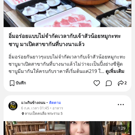
อิ่มอร่อยแบบไม่จำกัดเวลากับเจ้าสัวน้อยหมูกะทะ
ชาบู มาเปิดสาขากันที่บางนาแล้ว
อิ่มอร่อยกันยาวๆแบบไม่จำกัดเวลากับเจ้าสัวน้อยหมูกะทะ
ชาบูมาเปิดสาขากันที่บางนาแล้วไม่ว่าจะเป็นปิ้งย่างซีฟู้ด
ชาบูมีมากันให้ครบกับราคาที่เริ่มต้นแค่219 ใ
... 
ดูเพิ่มเติม
บันทึก
2
แวะกินข้างถนน
•
ติดตาม
6 ก.ค. เวลา 01:45 • อาหาร
ลาบเป็ดคนลือ พระราม 5
1:29