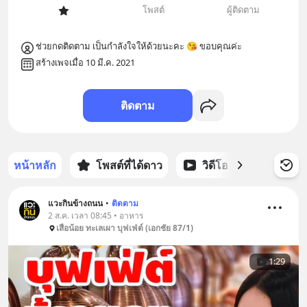
โพสต์
ผู้ติดตาม
ช่วยกดติดตาม เป็นกำลังใจให้ด้วยนะคะ 😘 ขอบคุณค่ะ
สร้างเพจเมื่อ 10 มี.ค. 2021
ติดตาม
หน้าหลัก
โพสต์ที่ได้ดาว
วิดีโอ
พอดแคส
แวะกินข้างถนน
•
ติดตาม
2 ส.ค. เวลา 08:45 • อาหาร
เสือน้อย ทะเลเผา บุฟเฟ่ต์ (เอกชัย 87/1)
1:29