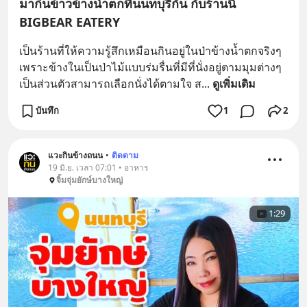
มากินข้าวข้างน้ำตกที่นนทบุรีกัน กับร้านนี่
BIGBEAR EATERY
เป็นร้านที่ให้ความรู้สึกเหมือนกินอยู่ในป่าข้างน้ำตกจริงๆ
เพราะข้างในเป็นป่าไม้แบบร่มรื่นที่มีที่นั่งอยู่ตามมุมต่างๆ
เป็นส่วนตัวสามารถเลือกนั่งได้ตามใจ ส
... 
ดูเพิ่มเติม
บันทึก
1
2
แวะกินข้างถนน
•
ติดตาม
19 มิ.ย. เวลา 07:01 • อาหาร
จิ้มจุ่มยักษ์บางใหญ่
1:29