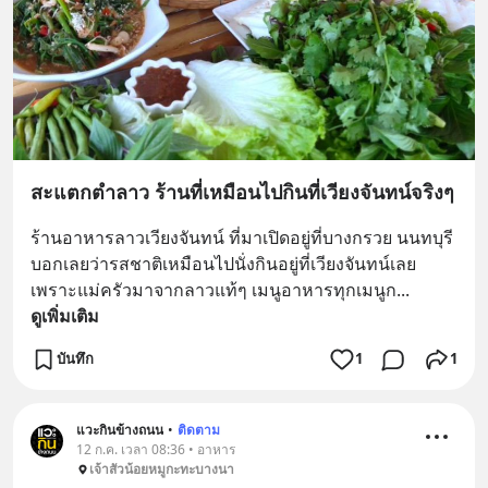
สะแตกตำลาว ร้านที่เหมือนไปกินที่เวียงจันทน์จริงๆ
ร้านอาหารลาวเวียงจันทน์ ที่มาเปิดอยู่ที่บางกรวย นนทบุรี 
บอกเลยว่ารสชาติเหมือนไปนั่งกินอยู่ที่เวียงจันทน์เลย 
เพราะแม่ครัวมาจากลาวแท้ๆ เมนูอาหารทุกเมนูก
... 
ดูเพิ่มเติม
บันทึก
1
1
แวะกินข้างถนน
•
ติดตาม
12 ก.ค. เวลา 08:36 • อาหาร
เจ้าสัวน้อยหมูกะทะบางนา