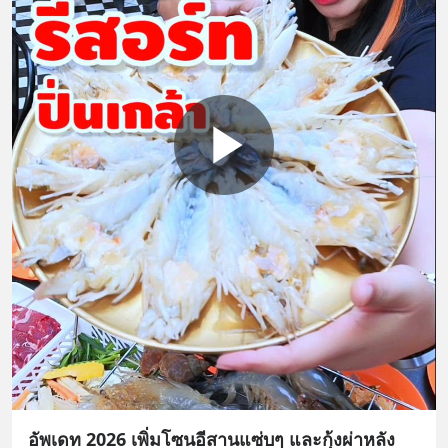
อัพเดท 2026 เพิ่มโซนอีสานแซ่บๆ และกุ้งผ่าหลัง