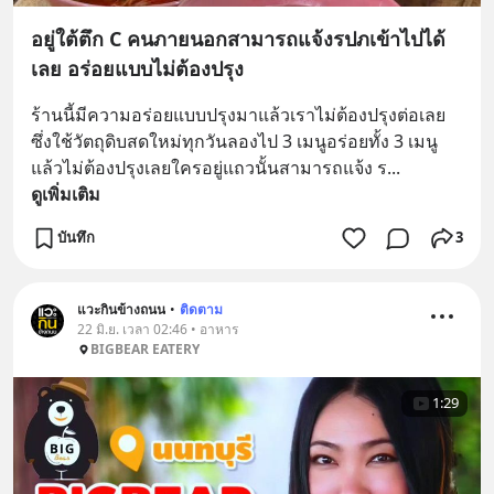
อยู่ใต้ตึก C คนภายนอกสามารถแจ้งรปภเข้าไปได้
เลย อร่อยแบบไม่ต้องปรุง
ร้านนี้มีความอร่อยแบบปรุงมาแล้วเราไม่ต้องปรุงต่อเลย
ซึ่งใช้วัตถุดิบสดใหม่ทุกวันลองไป 3 เมนูอร่อยทั้ง 3 เมนู
แล้วไม่ต้องปรุงเลยใครอยู่แถวนั้นสามารถแจ้ง ร
... 
ดูเพิ่มเติม
บันทึก
3
แวะกินข้างถนน
•
ติดตาม
22 มิ.ย. เวลา 02:46 • อาหาร
BIGBEAR EATERY
1:29