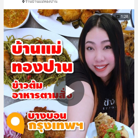
ร้านบ้านแม่ทองปาน
1:28