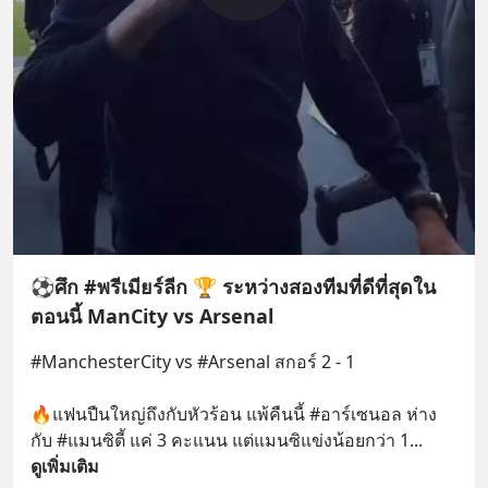
⚽️ศึก #พรีเมียร์ลีก 🏆 ระหว่างสองทีมที่ดีที่สุดใน
ตอนนี้ ManCity vs Arsenal
#ManchesterCity vs #Arsenal สกอร์ 2 - 1
🔥แฟนปืนใหญ่ถึงกับหัวร้อน แพ้คืนนี้ #อาร์เซนอล ห่าง
กับ #แมนซิตี้ แค่ 3 คะแนน แต่แมนซิแข่งน้อยกว่า 1
... 
ดูเพิ่มเติม