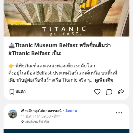
🚢Titanic Museum Belfast หรือชื่อเต็มว่า
#Titanic Belfast เป็น:
👉 พิพิธภัณฑ์และแหล่งท่องเที่ยวระดับโลก
ตั้งอยู่ในเมือง Belfast ประเทศไอร์แลนด์เหนือ บนพื้นที่
เดียวกับอู่ต่อเรือที่สร้างเรือ Titanic จริง ๆ
... 
ดูเพิ่มเติม
บันทึก
เที่ยวอังกฤษไปตามอารมณ์
•
ติดตาม
11 มี.ค. เวลา 09:50 • กีฬา
เซนต์เจมส์พาร์ค