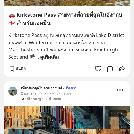
🚗 Kirkstone Pass สายทางที่สวยที่สุดในอังกฤษ
🏴󠁧󠁢󠁥󠁮󠁧󠁿 สำหรับแอดมิน
Kirkstone Pass อยู่ในเขตอุทยานแห่งชาติ Lake District 
ทะเลสาบ Windermere ทางตอนเหนือ ห่างจาก 
Manchester ราว 1 ชม.ครึ่ง และห่างจาก Edinburgh 
Scotland 🏴
... 
ดูเพิ่มเติม
บันทึก
เที่ยวอังกฤษไปตามอารมณ์
•
ติดตาม
8 ก.ค. เวลา 02:34 • ข่าวรอบโลก
Edinburgh Old Town
0:25