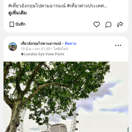
#เที่ยวอังกฤษไปตามอารมณ์ #เที่ยวต่างประเทศ
... 
ดูเพิ่มเติม
บันทึก
เที่ยวอังกฤษไปตามอารมณ์
•
ติดตาม
19 มิ.ย. เวลา 01:30 • ไลฟ์สไตล์
London Eye View Point