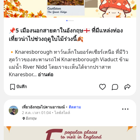
📌5 เมืองนอกสายตาในอังกฤษ🏴󠁧󠁢󠁥󠁮󠁧󠁿 ที่มีแหล่งท่อง
เที่ยวน่าไปช่วงฤดูใบไม้ร่วงนี้🍂
🔸Knaresborough ทาว์นเล็กในยอร์คเชียร์เหนือ ที่มีวิว
สุดว้าวของสะพานรถไฟ Knaresborough Viaduct ข้าม
แม่น้ำ River Nidd โดยเราจะเห็นได้จากปราสาท 
Knaresbor
... 
อ่านต่อ
บันทึก
เที่ยวอังกฤษไปตามอารมณ์
•
ติดตาม
2 ส.ค. เวลา 01:04 • ไลฟ์สไตล์
อังกฤษ