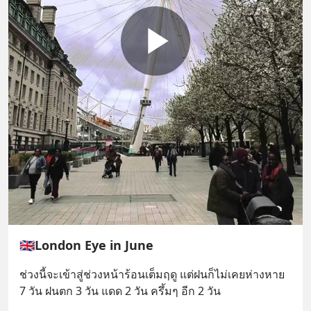
🇬🇧London Eye in June
ช่วงนี้จะเข้าสู่ช่วงหน้าร้อนเต็มฤดู แต่ฝนก็ไม่เคยห่างหาย 
7 วัน ฝนตก 3 วัน แดด 2 วัน ครึ้มๆ อีก 2 วัน