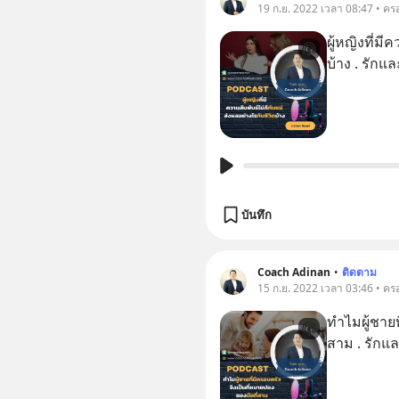
19 ก.ย. 2022 เวลา 08:47 • ครอ
ผู้หญิงที่มีความสัม
บ้าง . รักแ
บันทึก
Coach Adinan
•
ติดตาม
15 ก.ย. 2022 เวลา 03:46 • ครอ
ทำไมผู้ชายที่มีครอบครัว
สาม . รักแล