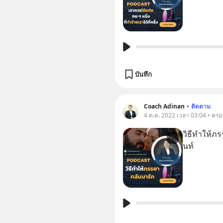
บันทึก
Coach Adinan
•
ติดตาม
4 ต.ค. 2022 เวลา 03:04 • ครอ
วิธีทำให้ภร
นท์