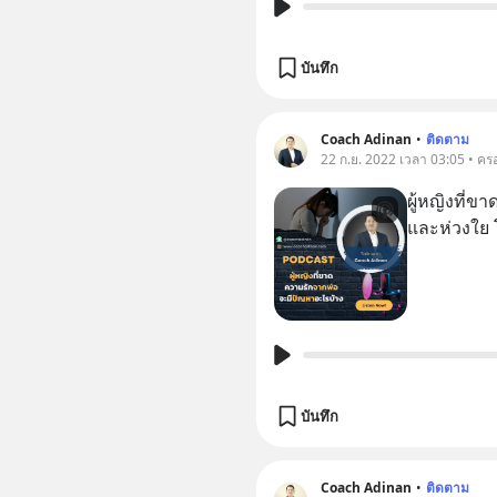
บันทึก
Coach Adinan
•
ติดตาม
22 ก.ย. 2022 เวลา 03:05 • ครอ
ผู้หญิงที่ข
และห่วงใย 
บันทึก
Coach Adinan
•
ติดตาม