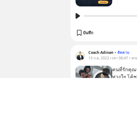
บันทึก
Coach Adinan
•
ติดตาม
13 ก.ย. 2022 เวลา 06:47 • ครอ
คนที่รักคุณ
ห่วงใย โค้ช
2 บันทึก