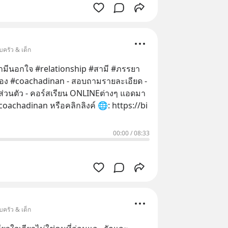
บครัว & เด็ก
ationship #สามี #ภรรยา
chadinan - สอบถามรายละเอียด -
่วนตัว - คอร์สเรียน​ ONLINEต่างๆ แอดมา
coachadinan หรือคลิกลิงค์ 🌐: https://bi
00:00
/
08:33
บครัว & เด็ก