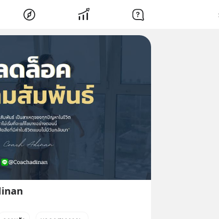
dinan