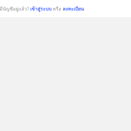
มีบัญชีอยู่แล้ว?
เข้าสู่ระบบ
หรือ
ลงทะเบียน