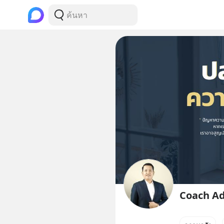
Coach A