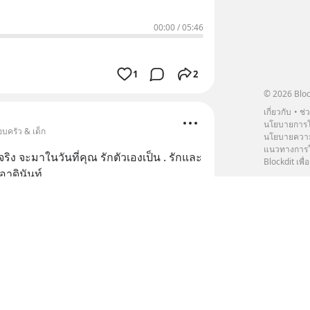
00:00
/
05:46
1
2
© 2026 Bloc
เกี่ยวกับ
ช่
นโยบายการโ
บครัว & เด็ก
นโยบายความ
แนวทางการใช
จริง จะมาในวันที่คุณ รักตัวเองเป็น . รักและ
Blockdit เพื่อ
อาดินันท์
00:00
/
07:35
1