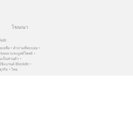
โฆษณา
kdit
วยเหลือ
คำถามที่พบบ่อย
ฆษณาและบูสต์โพสต์
เป็นส่วนตัว
้แบรนด์ Blockdit
ธุรกิจ
ไทย