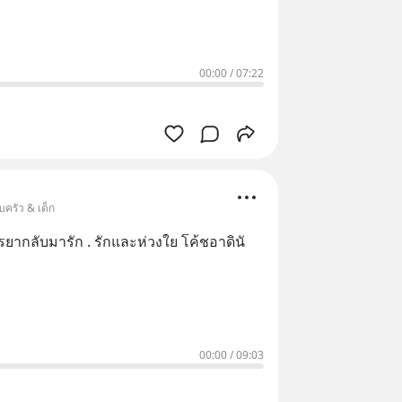
00:00
/
07:22
บครัว & เด็ก
รยากลับมารัก . รักและห่วงใย โค้ชอาดินั
00:00
/
09:03