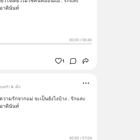
เดียวใจเดียวไม่ใช่คนที่อ่อนแอ . รักและ
อาดินันท์
00:00
/
08:46
1
บครัว & เด็ก
กแม่ จะเป็นยังไงบ้าง . รักและ
อาดินันท์
00:00
/
07:04