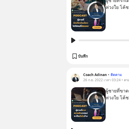
ผู้ชายที่รัก
ห่วงใย โค้ช
บันทึก
Coach Adinan
•
ติดตาม
26 ก.ย. 2022 เวลา 03:24 • ครอ
ผู้ชายที่ขาดความรักจา
ห่วงใย โค้ช