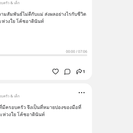
บครัว & เด็ก
พันธ์ไม่ดีกับแม่ ส่งผลอย่างไรกับชีวิต
ละห่วงใย โค้ชอาดินันท์
00:00
/
07:06
1
บครัว & เด็ก
 จึงเป็นที่หมายปองของมือที่
ะห่วงใย โค้ชอาดินันท์