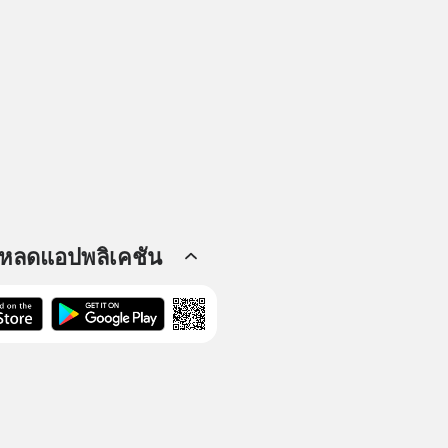
โหลดแอปพลิเคชัน