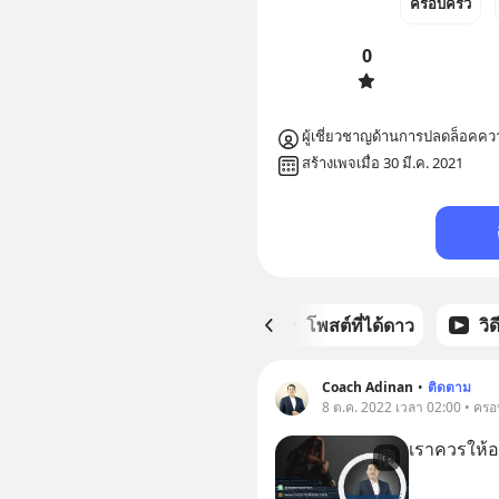
ครอบครัว
0
ผู้เชี่ยวชาญด้านการปลดล็อคคว
สร้างเพจเมื่อ 30 มี.ค. 2021
หน้าหลัก
โพสต์ที่ได้ดาว
วิ
Coach Adinan
•
ติดตาม
8 ต.ค. 2022 เวลา 02:00 • ครอ
เราควรให้อภั