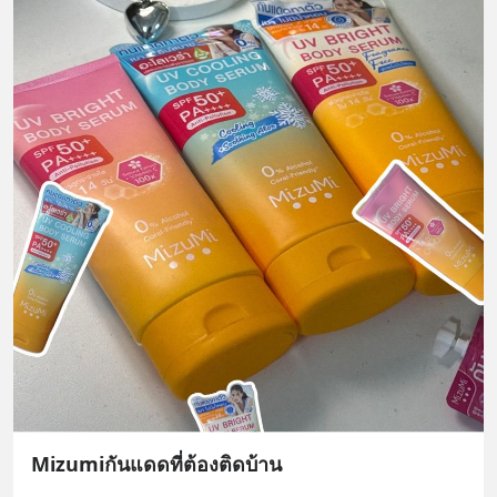
Mizumiกันแดดที่ต้องติดบ้าน