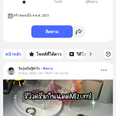
โพสต์
ผู้ติดตาม
สร้างเพจเมื่อ 4 พ.ค. 2021
ติดตาม
หน้าหลัก
โพสต์ที่ได้ดาว
วิดีโอ
พอดแคส
วันวุ่นๆไม่รู้ทำไร
•
ติดตาม
23 มี.ค. 2025 เวลา 19:07 • ความงาม