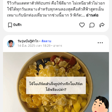
รีวิวกันแดดทาตัวMizumi คือใช้ดีมาก ไม่เหนียวตัวไม่วอก
ใช้ได้ทุกวันเหมาะสำหรับทุกคนลองสุดคือตัวสีฟ้าสูตรเย็น
เหมาะกับนักท่องเที่ยวมากช่วงนี้มาก 9 พิกัด:
... 
อ่านต่อ
บันทึก
วันวุ่นๆไม่รู้ทำไร
•
ติดตาม
14 มี.ค. 2025 เวลา 18:29 • อาหาร