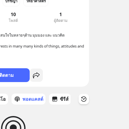
ปรัชญา
วิทยาศาสตร์
10
1
โพสต์
ผู้ติดตาม
มสนใจในหลายๆด้าน มุมมอง และ แนวคิด 

ests in many many kinds of things, attitudes and 
ติดตาม
ดีโอ
พอดแคสต์
ซีรีส์