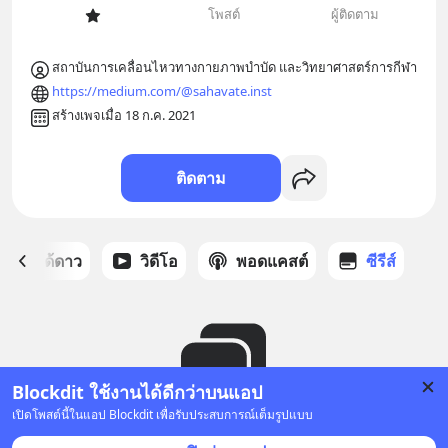
โพสต์
ผู้ติดตาม
สถาบันการเคลื่อนไหวทางกายภาพบำบัด และวิทยาศาสตร์การกีฬา
https://medium.com/@sahavate.inst
สร้างเพจเมื่อ 18 ก.ค. 2021
ติดตาม
สต์ที่ได้ดาว
วิดีโอ
พอดแคสต์
ซีรีส์
Blockdit ใช้งานได้ดีกว่าบนแอป
เปิดโพสต์นี้ในแอป Blockdit เพื่อรับประสบการณ์เต็มรูปแบบ
ยังไม่มีซีรีส์