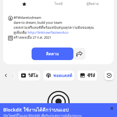
โพสต์
ผู้ติดตาม
#FWdaretodream

dare to dream, build your team 

แหล่งรวมฟรีแลนซ์ที่พร้อมสนับสนุนทุกความฝันของคุณ

ดูเพิ่มเติม 
http://linktr.ee/fastworkco
สร้างเพจเมื่อ 27 ก.ค. 2021
ติดตาม
ี่ได้ดาว
วิดีโอ
พอดแคสต์
ซีรีส์
Blockdit ใช้งานได้ดีกว่าบนแอป
เปิดโพสต์นี้ในแอป Blockdit เพื่อรับประสบการณ์เต็มรูปแบบ