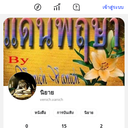
เข้าสู่ระบบ
นิยาย
venich.vanich
หนังสือ
การบันเทิง
นิยาย
0
15
2