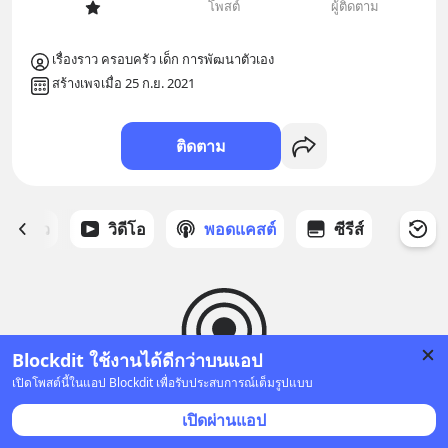
โพสต์
ผู้ติดตาม
เรื่องราว ครอบครัว เด็ก การพัฒนาตัวเอง
สร้างเพจเมื่อ 25 ก.ย. 2021
ติดตาม
ี่ได้ดาว
วิดีโอ
พอดแคสต์
ซีรีส์
Blockdit ใช้งานได้ดีกว่าบนแอป
เปิดโพสต์นี้ในแอป Blockdit เพื่อรับประสบการณ์เต็มรูปแบบ
ยังไม่มีพอดแคสต์
เปิดผ่านแอป