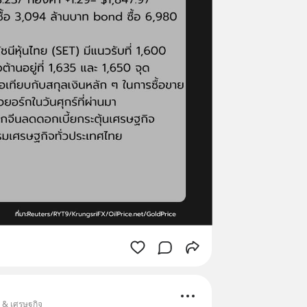
น & เศรษฐกิจ