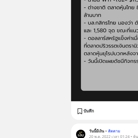
บันทึก
วันนี้มีเงิน
•
ติดตาม
20 พ.ค. 2022 เวลา 01:24 • หุ้