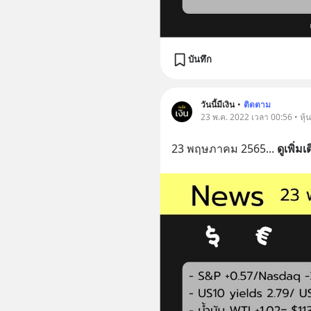
บันทึก
วันนี้มีเงิน
•
ติดตาม
23 พ.ค. 2022 เวลา 00:56 • หุ้
23 พฤษภาคม 2565
... 
ดูเพิ่มเ