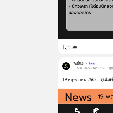
บันทึก
วันนี้มีเงิน
•
ติดตาม
19 พ.ค. 2022 เวลา 01:26 • หุ้
19 พฤษภาคม 2565
... 
ดูเพิ่มเ