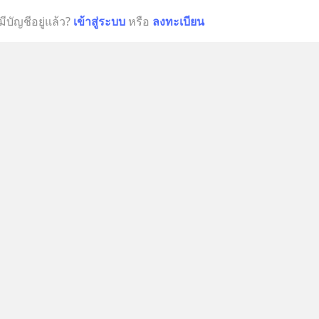
มีบัญชีอยู่แล้ว?
เข้าสู่ระบบ
หรือ
ลงทะเบียน