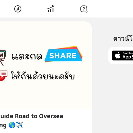
ดาวน์
Guide Road to Oversea
ng 🌎✈️