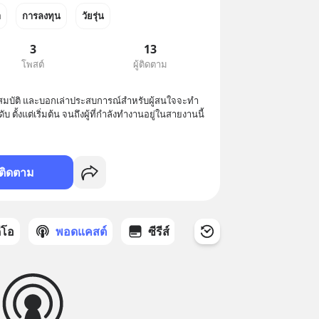
า
การลงทุน
วัยรุ่น
3
13
โพสต์
ผู้ติดตาม
ุณสมบัติ และบอกเล่าประสบการณ์สำหรับผู้สนใจจะทำ
 ตั้งแต่เริ่มต้น จนถึงผู้ที่กำลังทำงานอยู่ในสายงานนี้ 
ติดตาม
ดีโอ
พอดแคสต์
ซีรีส์