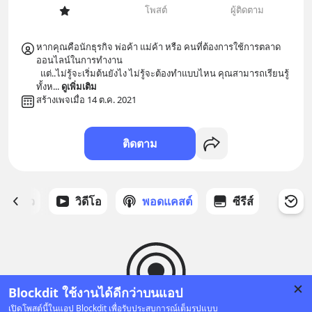
โพสต์
ผู้ติดตาม
หากคุณคือนักธุรกิจ พ่อค้า แม่ค้า หรือ คนที่ต้องการใช้การตลาด
ออนไลน์ในการทำงาน 

  แต่..ไม่รู้จะเริ่มต้นยังไง ไม่รู้จะต้องทำแบบไหน คุณสามารถเรียนรู้
ทั้งห
... 
ดูเพิ่มเติม
สร้างเพจเมื่อ 14 ต.ค. 2021
ติดตาม
ี่ได้ดาว
วิดีโอ
พอดแคสต์
ซีรีส์
Blockdit ใช้งานได้ดีกว่าบนแอป
เปิดโพสต์นี้ในแอป Blockdit เพื่อรับประสบการณ์เต็มรูปแบบ