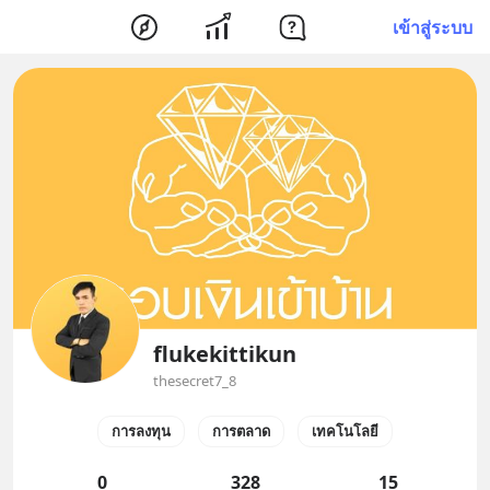
เข้าสู่ระบบ
flukekittikun
thesecret7_8
การลงทุน
การตลาด
เทคโนโลยี
0
328
15