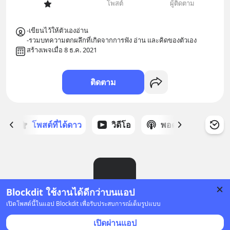
โพสต์
ผู้ติดตาม
-เขียนไว้ให้ตัวเองอ่าน

-รวมบทความตกผลึกที่เกิดจากการฟัง อ่าน และคิดของตัวเอง
สร้างเพจเมื่อ 8 ธ.ค. 2021
ติดตาม
ก
โพสต์ที่ได้ดาว
วิดีโอ
พอดแคสต์
ซ
Blockdit ใช้งานได้ดีกว่าบนแอป
เปิดโพสต์นี้ในแอป Blockdit เพื่อรับประสบการณ์เต็มรูปแบบ
ยังไม่มีโพสต์
เปิดผ่านแอป