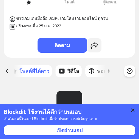
โพสต์
ผู้ติดตาม
ข่าวเกม เกมมือถือ เกมPc เกมใหม่ เกมออนไลน์ ทุกวัน
สร้างเพจเมื่อ 25 ม.ค. 2022
ติดตาม
ก
โพสต์ที่ได้ดาว
วิดีโอ
พอดแคสต์
ซ
Blockdit ใช้งานได้ดีกว่าบนแอป
เปิดโพสต์นี้ในแอป Blockdit เพื่อรับประสบการณ์เต็มรูปแบบ
ยังไม่มีโพสต์
เปิดผ่านแอป