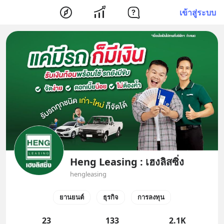
เข้าสู่ระบบ
Heng Leasing : เฮงลิสซิ่ง
hengleasing
ยานยนต์
ธุรกิจ
การลงทุน
23
133
2.1K