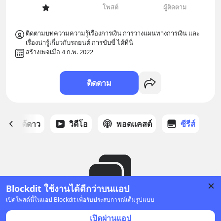
โพสต์
ผู้ติดตาม
ติดตามบทความความรู้เรื่องการเงิน การวางแผนทางการเงิน และ
สร้างเพจเมื่อ 4 ก.พ. 2022
ติดตาม
สต์ที่ได้ดาว
วิดีโอ
พอดแคสต์
ซีรีส์
Blockdit ใช้งานได้ดีกว่าบนแอป
เปิดโพสต์นี้ในแอป Blockdit เพื่อรับประสบการณ์เต็มรูปแบบ
ยังไม่มีซีรีส์
เปิดผ่านแอป