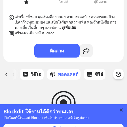
โพสต์
ผู้ติดตาม
เล่าเรื่องที่ชอบ พูดเรื่องที่อยากคุย ตามกระแสบ้าง สวนกระแสบ้าง 
เปิดกว้างทุกมุมมอง และเปิดใจรับทุกความเห็น หลงรักหนังสือ การ
ท่องเที่ยวในที่ต่างๆ และชอบ
... 
ดูเพิ่มเติม
สร้างเพจเมื่อ 9 มี.ค. 2022
ติดตาม
ี่ได้ดาว
วิดีโอ
พอดแคสต์
ซีรีส์
Blockdit ใช้งานได้ดีกว่าบนแอป
เปิดโพสต์นี้ในแอป Blockdit เพื่อรับประสบการณ์เต็มรูปแบบ
ยังไม่มีพอดแคสต์