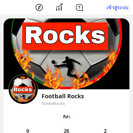
เข้าสู่ระบบ
Football Rocks
footballrocks
กีฬา
0
26
2