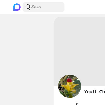
Youth-Ch
0