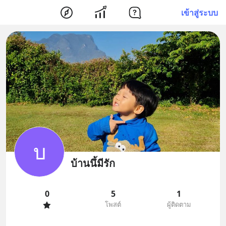
เข้าสู่ระบบ
บ
บ้านนึ้มีรัก
0
5
1
โพสต์
ผู้ติดตาม