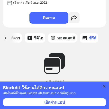
สร้างเพจเมื่อ 9 เม.ย. 2022
ติดตาม
สต์ที่ได้ดาว
วิดีโอ
พอดแคสต์
ซีรีส์
ยังไม่มีซีรีส์
Blockdit ใช้งานได้ดีกว่าบนแอป
เปิดโพสต์นี้ในแอป Blockdit เพื่อรับประสบการณ์เต็มรูปแบบ
เปิดผ่านแอป