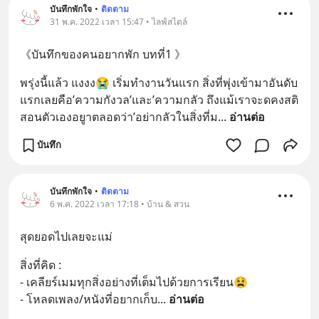
บันทึกพักใจ
•
ติดตาม
31 พ.ค. 2022 เวลา 15:47 • ไลฟ์สไตล์
《บันทึกของคนอยากพัก บทที่1 》
พรุ่งนี้แล้ว แงงง😭 เริ่มทำงานวันแรก สิ่งที่พุ่งเข้ามาอันดับ
แรกเลยคือ’ความกังวล’และ’ความกลัว ถึงแม้เราจะดคงสติ 
สอนตัวเองอยูาตลอดว่า’อย่ากลัวในสิ่งที่ม
... 
อ่านต่อ
บันทึก
บันทึกพักใจ
•
ติดตาม
6 พ.ค. 2022 เวลา 17:18 • บ้าน & สวน
สุดยอดไปเลยจะแม่
สิ่งที่คิด : 
- เคลียร์เมมทุกสิ่งอย่างที่เต็มไปด้วยการเรียน😫
- โหลดเพลง/หนังที่อยากเก็บ
... 
อ่านต่อ