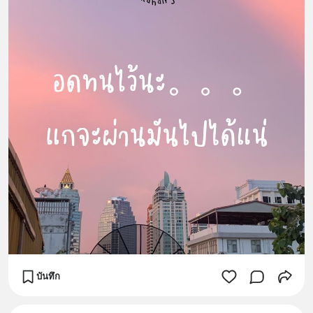
บันทึก