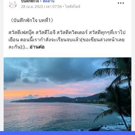
บันทึกพักใจ
•
ติดตาม
28 เม.ย. 2022 เวลา 07:56 • ไลฟ์สไตล์
《บันทึกพักใจ บทที่1》
สวัสดีเฟสบุ๊ค สวัสดีไอจี สวัสดีทวิตเตอร์ สวัสดีทุกๆที่เราไป
เยือน ตอนนี้เรากำลังจะเรียนจบแล้ว(ขอเขียนล่วงหน้าเลย
ละกัน):)
... 
อ่านต่อ