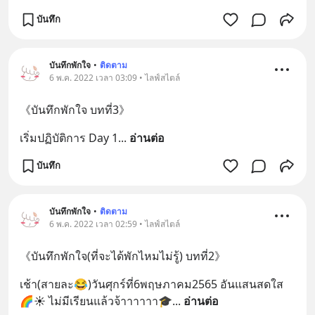
บันทึก
บันทึกพักใจ
•
ติดตาม
6 พ.ค. 2022 เวลา 03:09 • ไลฟ์สไตล์
《บันทึกพักใจ บทที่3》
เริ่มปฏิบัติการ Day 1
... 
อ่านต่อ
บันทึก
บันทึกพักใจ
•
ติดตาม
6 พ.ค. 2022 เวลา 02:59 • ไลฟ์สไตล์
《บันทึกพักใจ(ที่จะได้พักไหมไม่รู้) บทที่2》
เช้า(สายละ😂)วันศุกร์ที่6พฤษภาคม2565 อันแสนสดใส
🌈☀️ ไม่มีเรียนแล้วจ้าาาาาา🎓
... 
อ่านต่อ