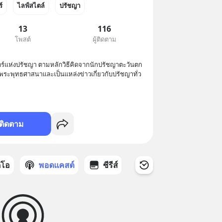
์
ไลฟ์สไตล์
ปรัชญา
13
116
โพสต์
ผู้ติดตาม
าสตร์แห่งปรัชญา ตามหลักวิธีคิดจากนักปรัชญาตะวันตก 
พระพุทธศาสนาและเป็นแหล่งข่าวเกี่ยวกับปรัชญาทั่ว
ติดตาม
ดีโอ
พอดแคสต์
ซีรีส์