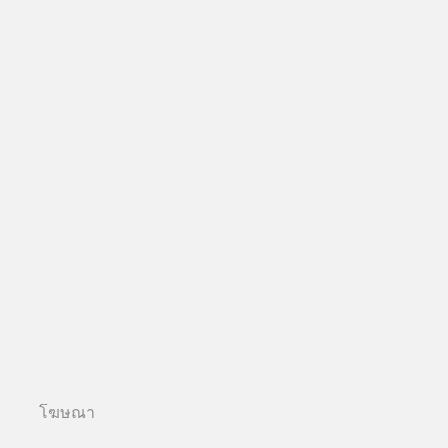
โฆษณา