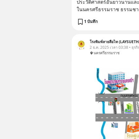
ประวัติศาสตร์อันยาวนานและม
ในนครศรีธรรมราช ธรรมชาติ
1 บันทึก
โรงพิมพ์ลายสือไท (LAYSUETH
2 ธ.ค. 2025 เวลา 03:38 • ธุรกิ
นครศรีธรรมราช