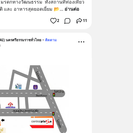
รดกทางวัฒนธรรม  ทั้งสถานที่ท่องเที่ยว 
 และ อาหารสุดยอดเยี่ยม 📂
... 
อ่านต่อ
2
11
AI) นครศรีธรรมราชทั่วไทย
•
ติดตาม
จ