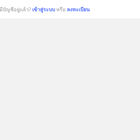
มีบัญชีอยู่แล้ว?
เข้าสู่ระบบ
หรือ
ลงทะเบียน