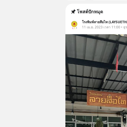
โพสต์ปักหมุด
โรงพิมพ์ลายสือไท (LAYSUETH
11 เม.ย. 2023 เวลา 11:00 • ธุร