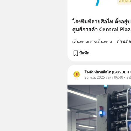
โรงพิมพ์ลายสือไท ตั้งอยู่
ศูนย์การค้า Central Pl
เส้นทางการเดินทาง
... 
อ่านต่
บันทึก
โรงพิมพ์ลายสือไท (LAYSUETH
30 ต.ค. 2025 เวลา 06:40 • ธุร