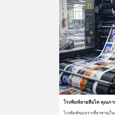
โรงพิมพ์ลายสือไท คุณภาพ
โรงพิมพ์ของเราเชี่ยวชาญใน