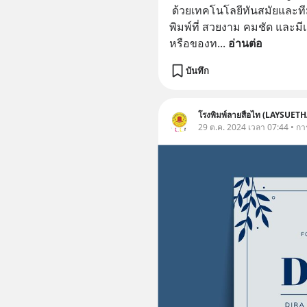
 ด้วยเทคโนโลยีทันสมัยและทีมงานมืออาชีพ เราสามารถสร้างสรรค์งาน
พิมพ์ที่ สวยงาม คมชัด และมีเ
หรือของท
... 
อ่านต่อ
บันทึก
โรงพิมพ์ลายสือไท (LAYSUETH
29 ต.ค. 2024 เวลา 07:44 • ก