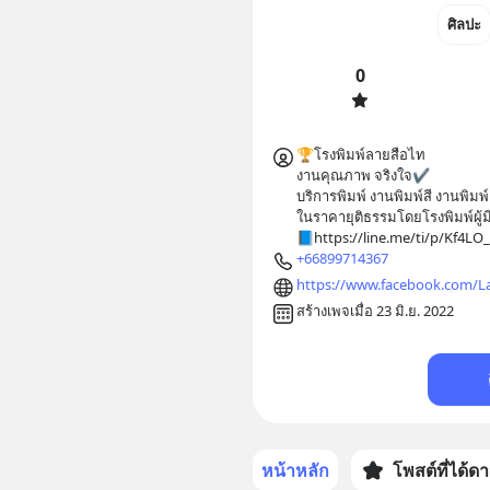
ศิลปะ
0
🏆โรงพิมพ์ลายสือไท

งานคุณภาพ จริงใจ✔️

บริการพิมพ์ งานพิมพ์สี งานพิมพ์
ในราคายุติธรรมโดยโรงพิมพ์ผู
📘https://line.me/ti/p/Kf4LO
+66899714367
https://www.facebook.com/L
สร้างเพจเมื่อ 23 มิ.ย. 2022
หน้าหลัก
โพสต์ที่ได้ด