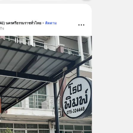
AI) นครศรีธรรมราชทั่วไทย
•
ติดตาม
กิจ