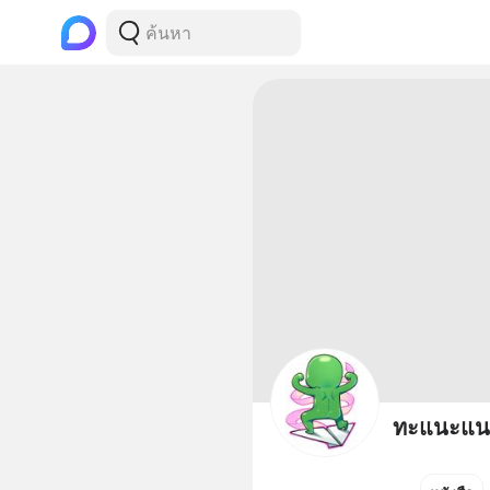
ทะแนะแนว