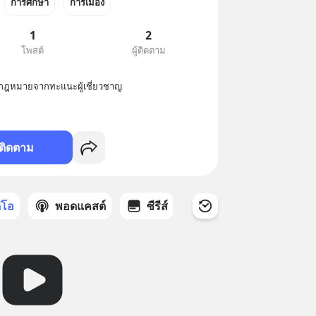
การศึกษา
การเมือง
1
2
โพสต์
ผู้ติดตาม
อบกฎหมายจากทะแนะผู้เชี่ยวชาญ
ติดตาม
ดีโอ
พอดแคสต์
ซีรีส์