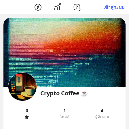
เข้าสู่ระบบ
Crypto Coffee ☕
0
1
4
โพสต์
ผู้ติดตาม