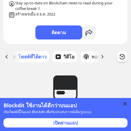
Stay up-to-date on Blockchain news to read during your 
coffee break !!
สร้างเพจเมื่อ 6 ธ.ค. 2022
ติดตาม
ก
โพสต์ที่ได้ดาว
วิดีโอ
พอดแคสต์
ซ
Blockdit ใช้งานได้ดีกว่าบนแอป
ยังไม่มีโพสต์
เปิดโพสต์นี้ในแอป Blockdit เพื่อรับประสบการณ์เต็มรูปแบบ
เปิดผ่านแอป