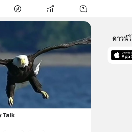
ดาวน์
y Talk