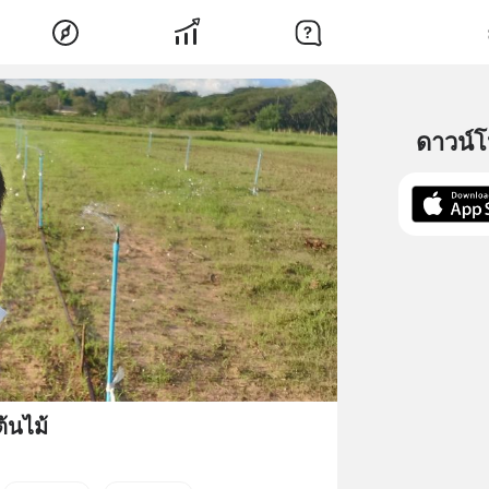
ดาวน์
้นไม้