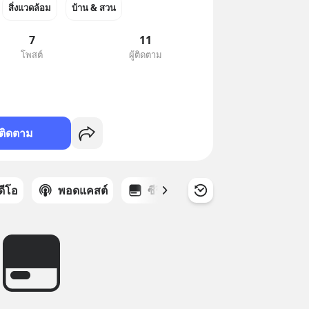
สิ่งแวดล้อม
บ้าน & สวน
7
11
โพสต์
ผู้ติดตาม
ติดตาม
ิดีโอ
พอดแคสต์
ซีรีส์