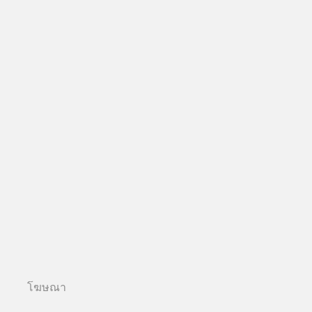
โฆษณา