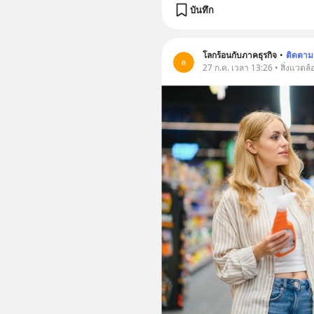
บันทึก
โลกร้อนกับภาคธุรกิจ
•
ติดตาม
ล
27 ก.ค. เวลา 13:26 • สิ่งแวดล้