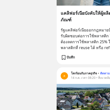
แคลิฟอร์เนียบังคับให้ผู้
ภัณฑ์
รัฐแคลิฟอร์เนียออกกฎหมายป
รับผิดชอบต่อการใช้พลาสติก โ
ต้องลดการใช้พลาสติก 25% ใ
พลาสติกที่ reuse ได้ หรือ ref
บันทึก
โลกร้อนกับภาคธุรกิจ
•
ติดตาม
ล
14 ก.ค. เวลา 08:20 • สิ่งแวดล้