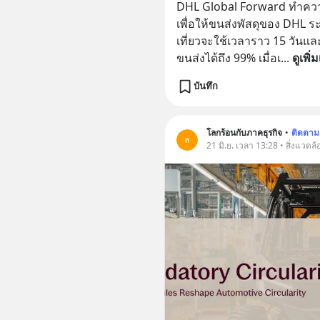
DHL Global Forward ทำความต
เพื่อให้ขนส่งพัสดุของ DHL ร
เที่ยวจะใช้เวลาราว 15 วั
ขนส่งได้ถึง 99% เมื่อเ
... 
ดูเพิ่
บันทึก
โลกร้อนกับภาคธุรกิจ
•
ติดตาม
ล
21 มิ.ย. เวลา 13:28 • สิ่งแวดล้