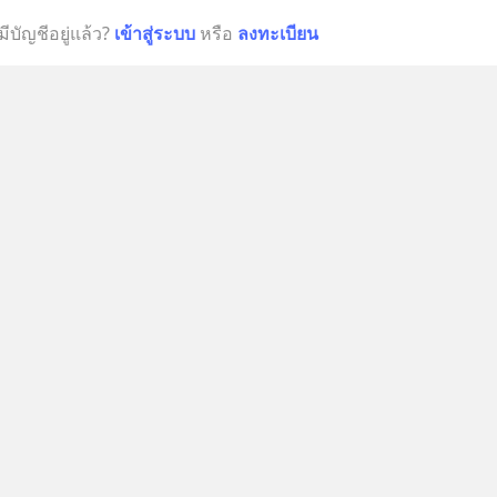
มีบัญชีอยู่แล้ว?
เข้าสู่ระบบ
หรือ
ลงทะเบียน