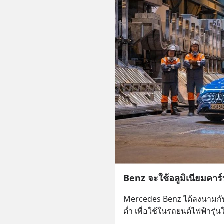
Benz จะใช้อลูมิเนียมคาร
Mercedes Benz ได้ลงนามกับ 
ต่ำ เพื่อใช้ในรถยนต์ไฟฟ้ารุ่น