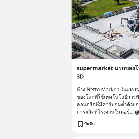
supermarket แรกของโลก
3D
ห้าง Netto Marken ในเยอรม
ของโลกที่ใช้เทคโนโลยีการพิ
คอนกรีตที่มีคาร์บอนต่ำด้วยก
การผลิตที่โรงงานในนอร์
... 
ดู
บันทึก