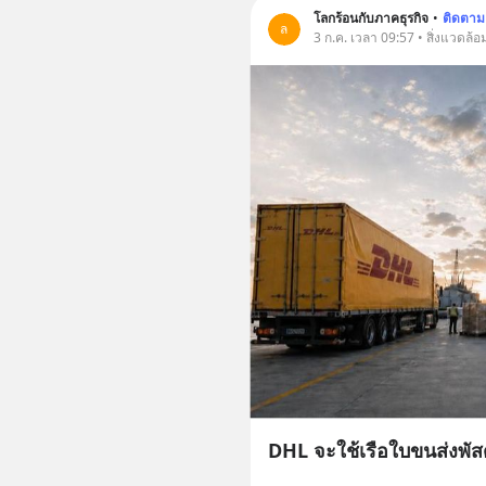
โลกร้อนกับภาคธุรกิจ
•
ติดตาม
ล
3 ก.ค. เวลา 09:57 • สิ่งแวดล้อ
DHL จะใช้เรือใบขนส่งพัส