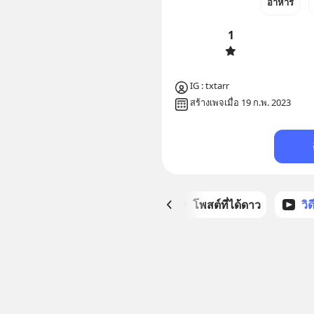
อาหาร
1
IG : txtarr
สร้างเพจเมื่อ 19 ก.พ. 2023
หน้าหลัก
โพสต์ที่ได้ดาว
วิ