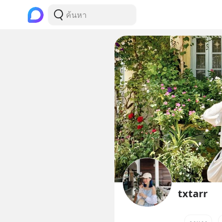
txtarr