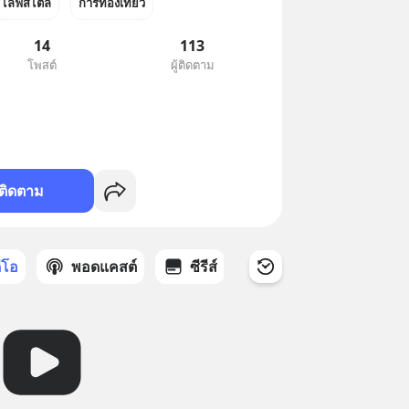
ไลฟ์สไตล์
การท่องเที่ยว
14
113
โพสต์
ผู้ติดตาม
ติดตาม
ดีโอ
พอดแคสต์
ซีรีส์