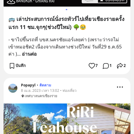
🚌 เล่าประสบการณ์นั่งรถทัวร์ไปเที่ยวเชียงรายครั้ง
แรก 11 ชม.จุกๆ(ช่วงปีใหม่) 🌳🥹
- ขาไปขึ้นรถที่ บขส.นครชัยแอร์เลยค่า (เพราะว่ารถไม่
เข้าหมอชิต2 เนื่องจากเดินทางช่วงปีใหม่ วันที่29 ธ.ค.65 
ค่า )
... 
อ่านต่อ
บันทึก
7
1
2
Popapyl
•
ติดตาม
8 เม.ย. 2023 เวลา 13:02 • ท่องเที่ยว
เทศบาลนครเชียงราย