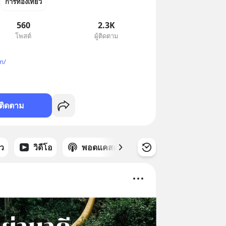
การท่องเที่ยว
560
2.3K
โพสต์
ผู้ติดตาม
m/
ติดตาม
าว
วิดีโอ
พอดแคสต์
ซีรีส์