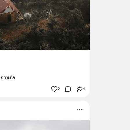
 
อ่านต่อ
2
1