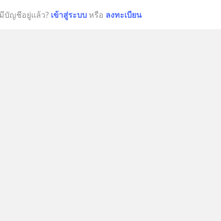
มีบัญชีอยู่แล้ว?
เข้าสู่ระบบ
หรือ
ลงทะเบียน