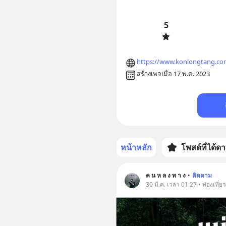
5
https://www.konlongtang.co
สร้างเพจเมื่อ 17 พ.ค. 2023
หน้าหลัก
โพสต์ที่ได้ด
ค น ห ล ง ท า ง
•
ติดตาม
30 มี.ค. เวลา 01:27 • ท่องเที่ยว