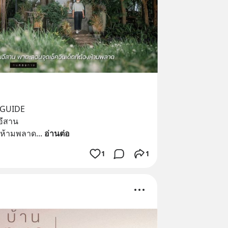
 GUIDE
นอีสาน
องห้ามพลาด
... 
อ่านต่อ
1
1