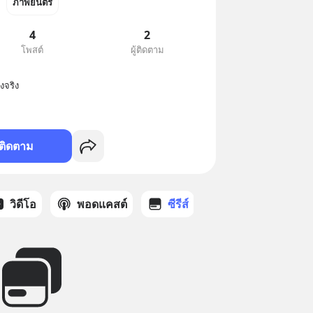
ภาพยนตร์
4
2
โพสต์
ผู้ติดตาม
งจริง
ติดตาม
วิดีโอ
พอดแคสต์
ซีรีส์