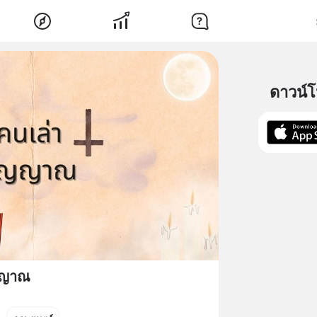
ดาวน์
ญญาณ