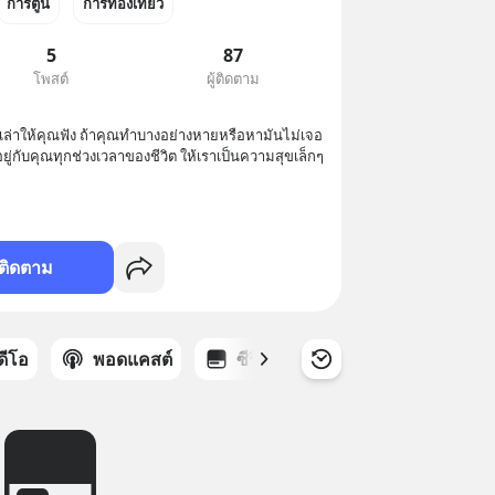
การ์ตูน
การท่องเที่ยว
5
87
โพสต์
ผู้ติดตาม
เล่าให้คุณฟัง ถ้าคุณทำบางอย่างหายหรือหามันไม่เจอ 
อยู่กับคุณทุกช่วงเวลาของชีวิต ให้เราเป็นความสุขเล็กๆ
ติดตาม
ิดีโอ
พอดแคสต์
ซีรีส์