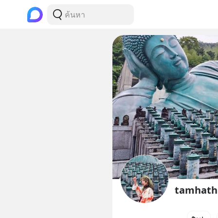
tamhath