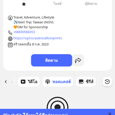
โพสต์
ผู้ติดตาม
Travel, Adventure, Lifestyle

✈️Next Trip: Taiwan (NOV)

🧡DM for Sponsorship
+66650566353
https://opl.to/patriciafootprints
สร้างเพจเมื่อ 8 ก.ค. 2023
ติดตาม
ี่ได้ดาว
วิดีโอ
พอดแคสต์
ซีรีส์