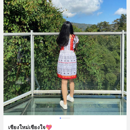
เชียงใหม่เชียงใจ💖