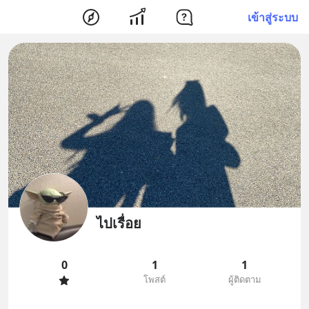
เข้าสู่ระบบ
ไปเรื่อย
0
1
1
โพสต์
ผู้ติดตาม