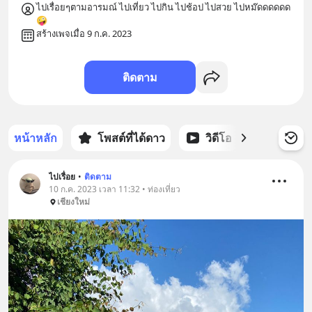
ไปเรื่อยๆตามอารมณ์ ไปเที่ยว ไปกิน ไปช้อป ไปสวย ไปหม๊ดดดดดด
🤪
สร้างเพจเมื่อ 9 ก.ค. 2023
ติดตาม
หน้าหลัก
โพสต์ที่ได้ดาว
วิดีโอ
พอดแคส
ไปเรื่อย
•
ติดตาม
10 ก.ค. 2023 เวลา 11:32 • ท่องเที่ยว
เชียงใหม่