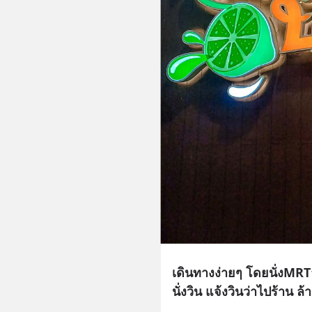
เดินทางง่ายๆ โดยนั่งMR
นั่งวิน แจ้งวินว่าไปร้าน ล้