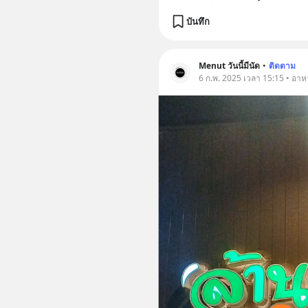
บันทึก
Menut วันนี้มีนัด
•
ติดตาม
6 ก.พ. 2025 เวลา 15:15 • อาห