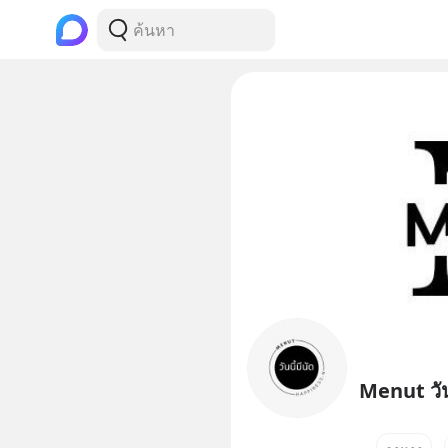
Menut วันน