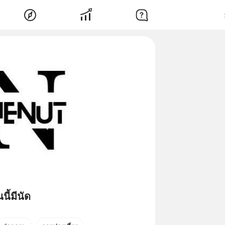
ี้มีนัด