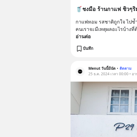
🥤ชงมือ ร้านกาแฟ 
กาแฟหอม รสชาติถูกใจ ไปซ้ำ
คนเราจะมีเหตุผลอะไรบ้างที่ต
อ่านต่อ
บันทึก
Menut วันนี้มีนัด
•
ติดตาม
25 ธ.ค. 2024 เวลา 00:00 • อ