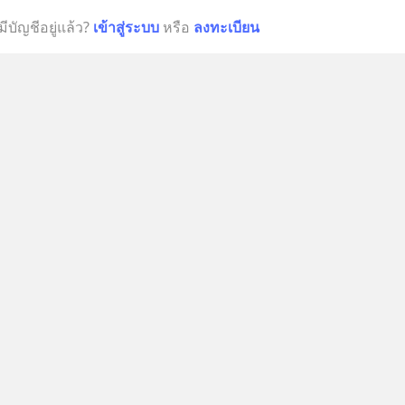
มีบัญชีอยู่แล้ว?
เข้าสู่ระบบ
หรือ
ลงทะเบียน