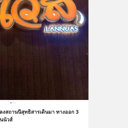
Tลงสถานนีสุทธิสารเดินมา ทางออก 3
านนัวส์