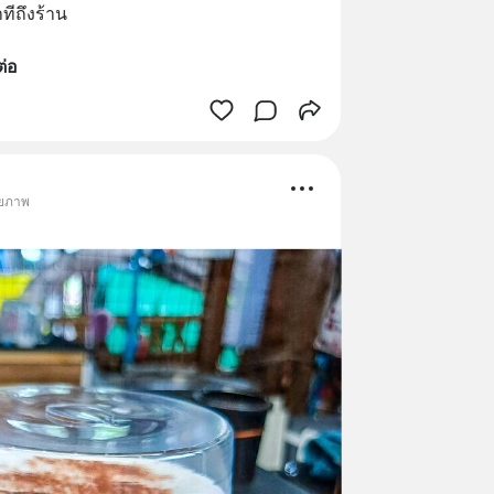
ีถึงร้าน
ต่อ
ายภาพ